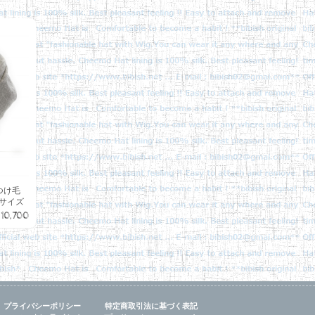
”つけ毛
ーサイズ
¥10,700
プライバシーポリシー
特定商取引法に基づく表記