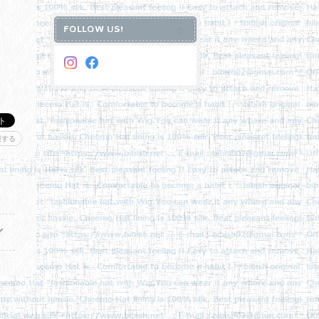
FOLLOW US!
報する