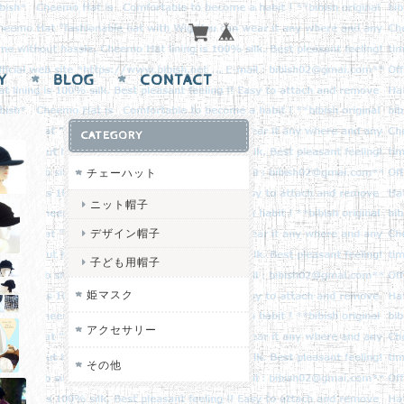
Y
BLOG
CONTACT
CATEGORY
チェーハット
ニット帽子
デザイン帽子
子ども用帽子
姫マスク
アクセサリー
その他