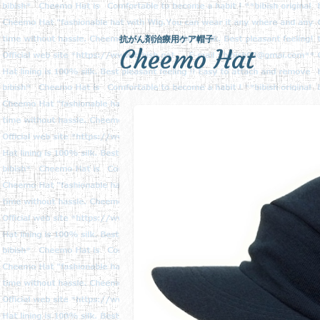
抗がん剤治療用ケア帽子
Cheemo Hat