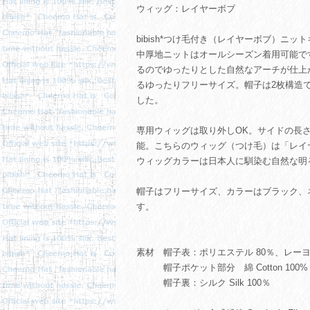
ウィッグ：レイヤーボブ
bibish*つけ毛付き（レイヤーボブ）ニ
中厚地ニットはオールシーズン着用可能で
るのでゆったりとした自然なアーチが仕上
るゆったりフリーサイズ。帽子は2枚構造で
した。
専用ウィッグは取り外しOK。サイドの長
能。こちらのウィッグ（つけ毛）は「レイ
ウィッグカラーは日本人に馴染む自然な明
帽子はフリーサイズ、カラーはブラック、
す。
素材 帽子表：ポリエステル 80％、レーヨ
帽子ポケット部分 綿 Cotton 100%
帽子裏：シルク Silk 100％