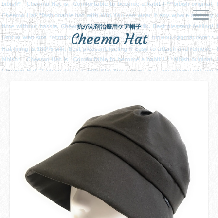
抗がん剤治療用ケア帽子
Cheemo Hat