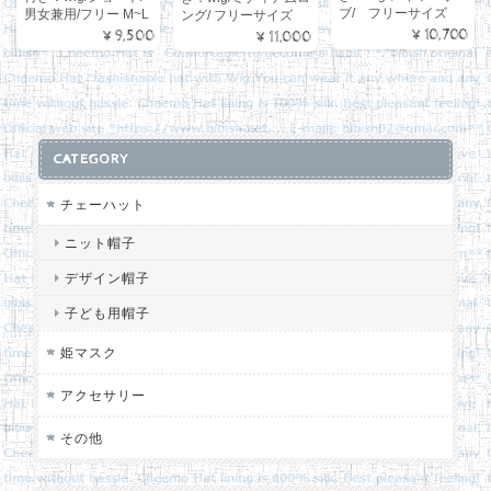
ブ/ フリーサイズ
男女兼用/フリー M~L
ング/ フリーサイズ
¥10,700
¥9,500
¥11,000
CATEGORY
チェーハット
ニット帽子
デザイン帽子
子ども用帽子
姫マスク
アクセサリー
その他