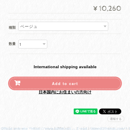
¥10,260
種類
数量
International shipping available
Add to cart
日本国内にお住まいの方向け
通報する