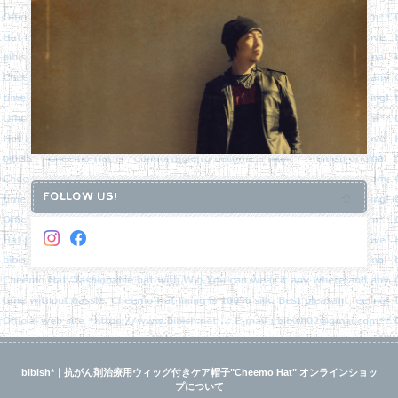
FOLLOW US!
bibish*｜抗がん剤治療用ウィッグ付きケア帽子"Cheemo Hat" オンラインショッ
プについて