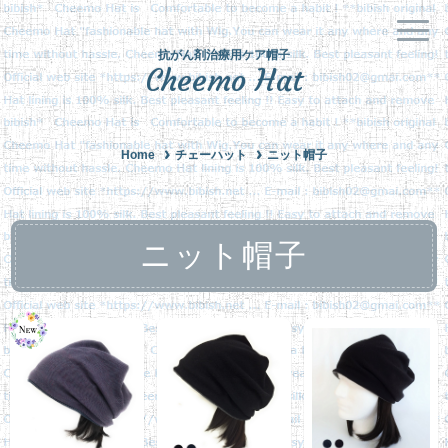
抗がん剤治療用ケア帽子
Cheemo Hat
Home
チェーハット
ニット帽子
ニット帽子