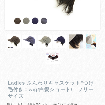
Ladies ふんわりキャスケット"つけ
毛付き：wig/白髪ショート/ フリー
サイズ
帽子： ふんわりキャスケット Free *53cm～58cm