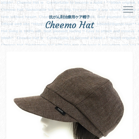
抗がん剤治療用ケア帽子
Cheemo Hat