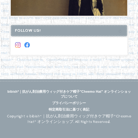
FOLLOW US!
bibish*｜抗がん剤治療用ウィッグ付きケア帽子"Cheemo Hat" オンラインショッ
プについて
プライバシーポリシー
特定商取引法に基づく表記
Copyright © bibish*｜抗がん剤治療用ウィッグ付きケア帽子"Cheemo
Hat" オンラインショップ. All Rights Reserved.