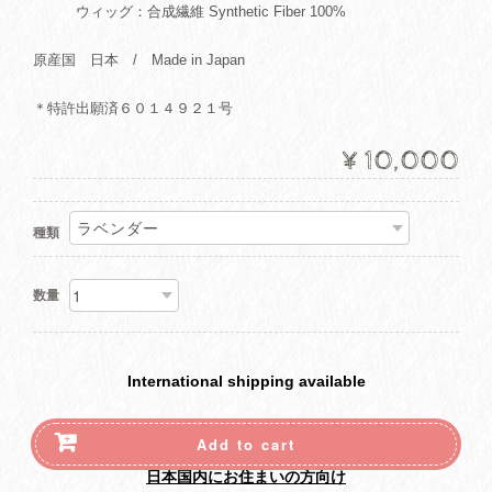
ウィッグ：合成繊維 Synthetic Fiber 100%
原産国 日本 / Made in Japan
＊特許出願済６０１４９２１号
¥10,000
種類
数量
International shipping available
Add to cart
日本国内にお住まいの方向け