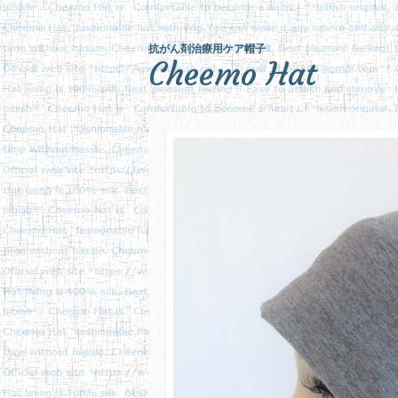
抗がん剤治療用ケア帽子
Cheemo Hat