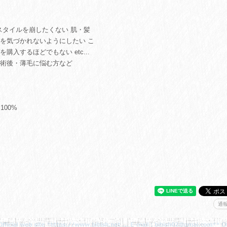
スタイルを崩したくない 肌・髪
を気づかれないようにしたい こ
入するほどでもない etc...
科手術後・薄毛に悩む方など
100%
通