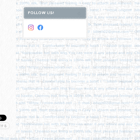
FOLLOW US!
報する