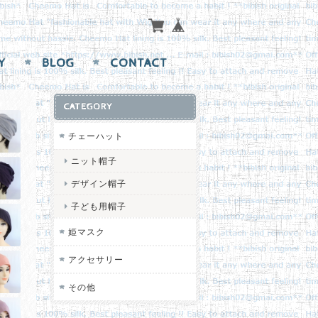
Y
BLOG
CONTACT
CATEGORY
チェーハット
ニット帽子
デザイン帽子
子ども用帽子
姫マスク
アクセサリー
その他