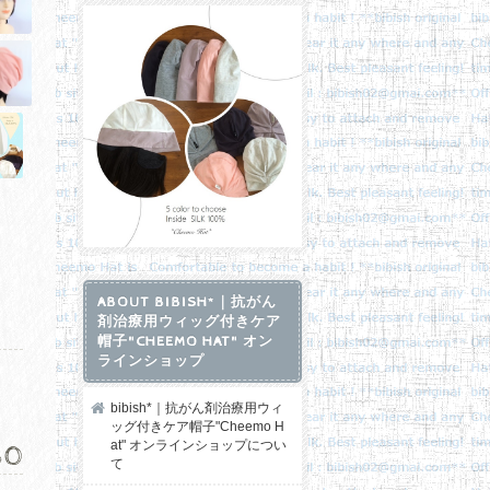
ABOUT BIBISH*｜抗がん
剤治療用ウィッグ付きケア
帽子"CHEEMO HAT" オン
ラインショップ
bibish*｜抗がん剤治療用ウィ
ッグ付きケア帽子"Cheemo H
at" オンラインショップについ
80
て